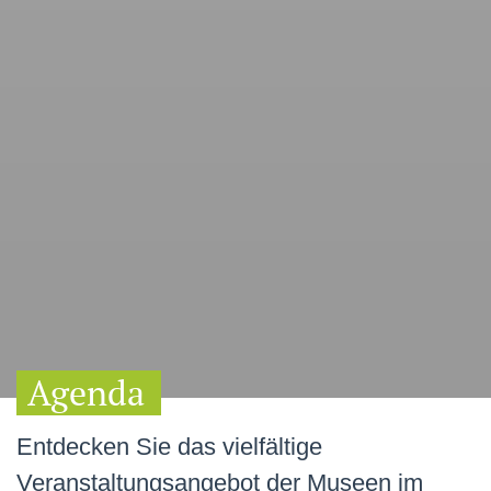
Agenda
Entdecken Sie das vielfältige
Veranstaltungsangebot der Museen im