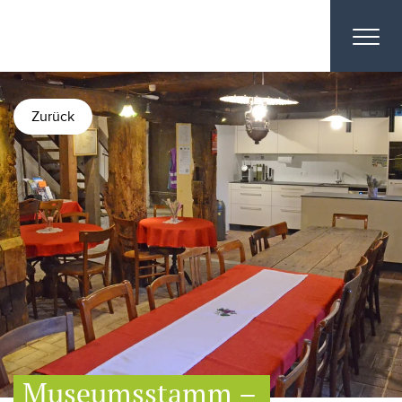
Zurück
Museumsstamm –