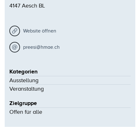
4147 Aesch BL
Website öffnen
preesi@hmae.ch
Kategorien
Ausstellung
Veranstaltung
Zielgruppe
Offen für alle