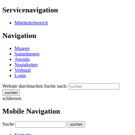
Servicenavigation
Mitgliederbereich
Navigation
Museen
Sammlungen
Agenda
Neuigkeiten
Verbund
Login
Website durchsuchen
Suche nach:
suchen
schliessen
Mobile Navigation
Suche
suchen
Startseite