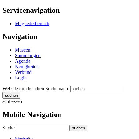
Servicenavigation
Mitgliederbereich
Navigation
Museen
Sammlungen
Agenda
Neuigkeiten
Verbund
Login
Website durchsuchen
Suche nach:
suchen
schliessen
Mobile Navigation
Suche
suchen
Startseite