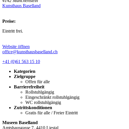
4142 Münchenstein
Kunsthaus Baselland
Preise:
Eintritt frei.
Website öffnen
office@kunsthausbaselland.ch
+41 (0)61 563 15 10
Kategorien
Zielgruppe
Offen für alle
Barrierefreiheit
Rollstuhlgängig
Eingeschränkt rollstuhlgängig
WC rollstuhlgängig
Zutrittskonditionen
Gratis für alle / Freier Eintritt
Museen Baselland
Amtshausgasse 7, 4410 Liestal