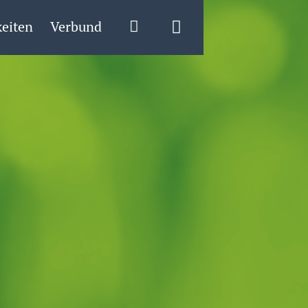
eiten
Verbund
Login