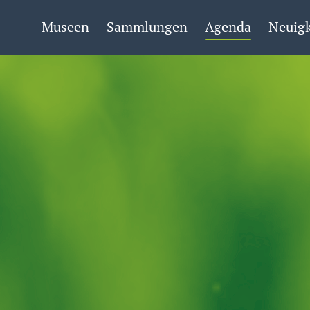
Museen
Sammlungen
Agenda
Neuigk