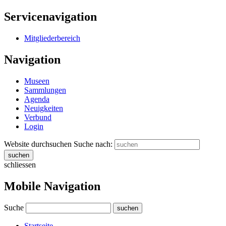
Servicenavigation
Mitgliederbereich
Navigation
Museen
Sammlungen
Agenda
Neuigkeiten
Verbund
Login
Website durchsuchen
Suche nach:
suchen
schliessen
Mobile Navigation
Suche
suchen
Startseite