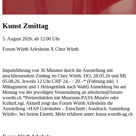
Kunst Zmittag
5. August 2026, ab 12:00 Uhr
Forum Würth Arlesheim X Chez Würth
Impulsführung von 30 Minuten durch die Ausstellung mit
anschliessendem Zmittag im Chez Würth. DO, 28.05.26 und MI,
05.08.26, Jeweils 12 Uhr CHF 24.– / 20.–* (Führung inkl. 1
Mittagsmenü und 1 Heissgetränk nach Wahl) Anmeldung bis am
Montag vor der jeweiligen Veranstaltung an arlesheim@forum-
wuerth.ch *Preisreduktion mit Museums-PASS-Musées oder
KulturLegi. Aktuell zeigt das Forum Würth Arlesheim die
Ausstellung «HAP Grieshaber – Einschnitt | Ausdruck. Sammlung
Würth», bei freiem Eintritt. Mehr erfahren unter: kunst.wuerth-ag.ch