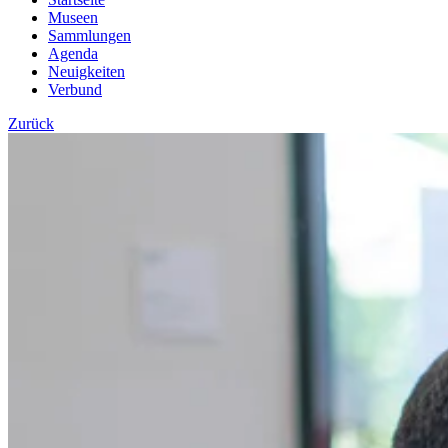
Museen
Sammlungen
Agenda
Neuigkeiten
Verbund
Zurück