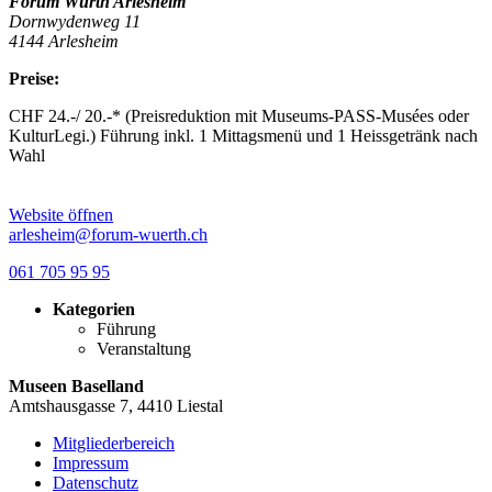
Forum Würth Arlesheim
Dornwydenweg 11
4144 Arlesheim
Preise:
CHF 24.-/ 20.-* (Preisreduktion mit Museums-PASS-Musées oder
KulturLegi.) Führung inkl. 1 Mittagsmenü und 1 Heissgetränk nach
Wahl
Website öffnen
arlesheim@forum-wuerth.ch
061 705 95 95
Kategorien
Führung
Veranstaltung
Museen Baselland
Amtshausgasse 7, 4410 Liestal
Mitgliederbereich
Impressum
Datenschutz