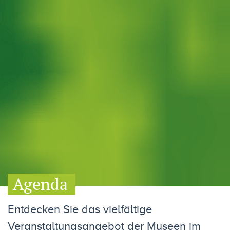
Agenda
Entdecken Sie das vielfältige
Veranstaltungsangebot der Museen im