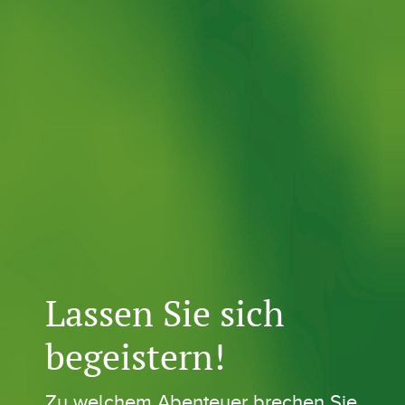
Lassen Sie sich
begeistern!
Zu welchem Abenteuer brechen Sie