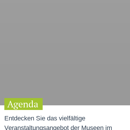
Agenda
Entdecken Sie das vielfältige
Veranstaltungsangebot der Museen im