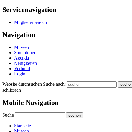
Servicenavigation
Mitgliederbereich
Navigation
Museen
Sammlungen
Agenda
Neuigkeiten
Verbund
Login
Website durchsuchen
Suche nach:
suche
schliessen
Mobile Navigation
Suche
suchen
Startseite
Museen