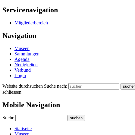
Servicenavigation
Mitgliederbereich
Navigation
Museen
Sammlungen
Agenda
Neuigkeiten
Verbund
Login
Website durchsuchen
Suche nach:
suche
schliessen
Mobile Navigation
Suche
suchen
Startseite
Museen