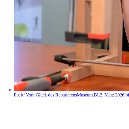
Fix it! Vom Glück des Reparierens
Museum.BL
2. März 2026 bi