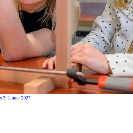
s 3. Januar 2027