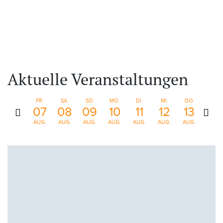
Aktuelle Veranstaltungen
FR.
SA.
SO.
MO.
DI.
MI.
DO.
FR.
07
08
09
10
11
12
13
14
AUG.
AUG.
AUG.
AUG.
AUG.
AUG.
AUG.
AUG.