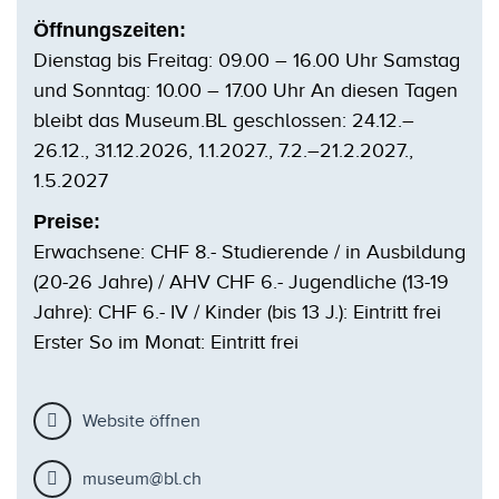
Öffnungszeiten:
Dienstag bis Freitag: 09.00 – 16.00 Uhr Samstag
und Sonntag: 10.00 – 17.00 Uhr An diesen Tagen
bleibt das Museum.BL geschlossen: 24.12.–
26.12., 31.12.2026, 1.1.2027., 7.2.–21.2.2027.,
1.5.2027
Preise:
Erwachsene: CHF 8.- Studierende / in Ausbildung
(20-26 Jahre) / AHV CHF 6.- Jugendliche (13-19
Jahre): CHF 6.- IV / Kinder (bis 13 J.): Eintritt frei
Erster So im Monat: Eintritt frei
Website öffnen
museum@bl.ch