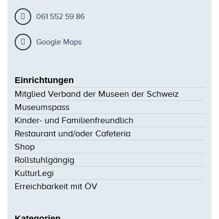
061 552 59 86
Google Maps
Einrichtungen
Mitglied Verband der Museen der Schweiz
Museumspass
Kinder- und Familienfreundlich
Restaurant und/oder Cafeteria
Shop
Rollstuhlgängig
KulturLegi
Erreichbarkeit mit ÖV
Kategorien