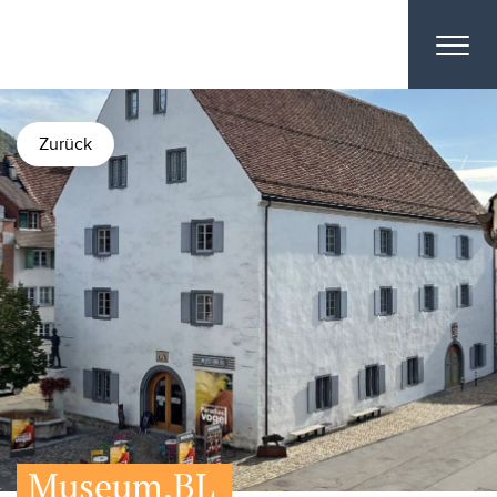
Zurück
Museum.BL