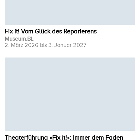
Fix it! Vom Glück des Reparierens
Museum.BL
2. März 2026 bis 3. Januar 2027
Theaterführung «Fix it!»: Immer dem Faden