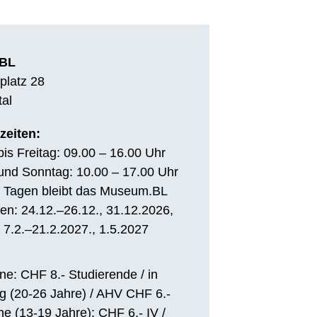
BL
platz 28
tal
zeiten:
bis Freitag: 09.00 – 16.00 Uhr
nd Sonntag: 10.00 – 17.00 Uhr
 Tagen bleibt das Museum.BL
en: 24.12.–26.12., 31.12.2026,
, 7.2.–21.2.2027., 1.5.2027
e: CHF 8.- Studierende / in
g (20-26 Jahre) / AHV CHF 6.-
he (13-19 Jahre): CHF 6.- IV /