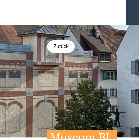
Zurück
Museum.BL