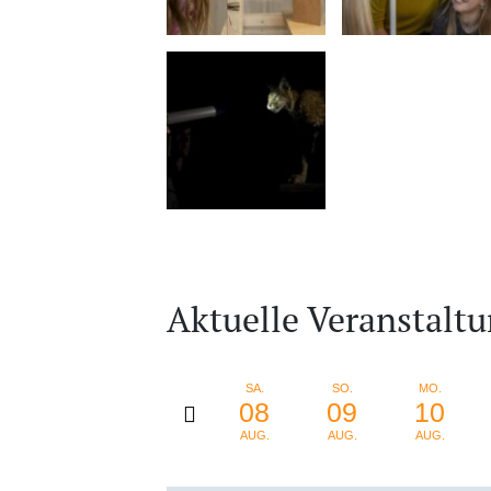
Aktuelle Veranstalt
SA.
SO.
MO.
08
09
10
AUG.
AUG.
AUG.