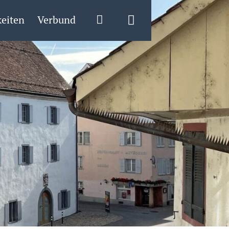
eiten
Verbund
Login