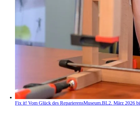
Fix it! Vom Glück des Reparierens
Museum.BL
2. März 2026 bi