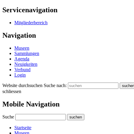
Servicenavigation
Mitgliederbereich
Navigation
Museen
Sammlungen
Agenda
Neuigkeiten
Verbund
Login
Website durchsuchen
Suche nach:
suche
schliessen
Mobile Navigation
Suche
suchen
Startseite
Museen