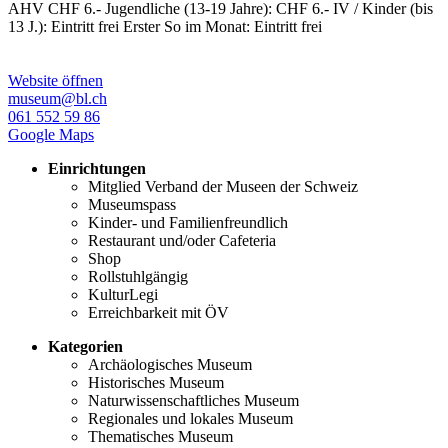
AHV CHF 6.- Jugendliche (13-19 Jahre): CHF 6.- IV / Kinder (bis
13 J.): Eintritt frei Erster So im Monat: Eintritt frei
Website öffnen
museum@bl.ch
061 552 59 86
Google Maps
Einrichtungen
Mitglied Verband der Museen der Schweiz
Museumspass
Kinder- und Familienfreundlich
Restaurant und/oder Cafeteria
Shop
Rollstuhlgängig
KulturLegi
Erreichbarkeit mit ÖV
Kategorien
Archäologisches Museum
Historisches Museum
Naturwissenschaftliches Museum
Regionales und lokales Museum
Thematisches Museum