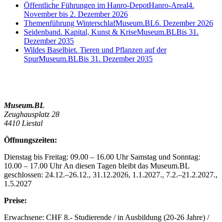
Öffentliche Führungen im Hanro-Depot
Hanro-Areal
4.
November bis 2. Dezember 2026
Themenführung Winterschlaf
Museum.BL
6. Dezember 2026
Seidenband. Kapital, Kunst & Krise
Museum.BL
Bis 31.
Dezember 2035
Wildes Baselbiet. Tieren und Pflanzen auf der
Spur
Museum.BL
Bis 31. Dezember 2035
Museum.BL
Zeughausplatz 28
4410 Liestal
Öffnungszeiten:
Dienstag bis Freitag: 09.00 – 16.00 Uhr Samstag und Sonntag:
10.00 – 17.00 Uhr An diesen Tagen bleibt das Museum.BL
geschlossen: 24.12.–26.12., 31.12.2026, 1.1.2027., 7.2.–21.2.2027.,
1.5.2027
Preise:
Erwachsene: CHF 8.- Studierende / in Ausbildung (20-26 Jahre) /