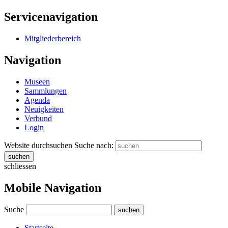
Servicenavigation
Mitgliederbereich
Navigation
Museen
Sammlungen
Agenda
Neuigkeiten
Verbund
Login
Website durchsuchen
Suche nach:
suchen
schliessen
Mobile Navigation
Suche
suchen
Startseite