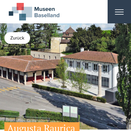
Zurück
Augusta Raurica