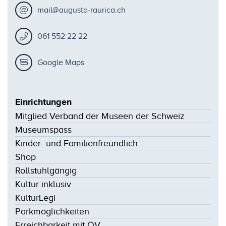
mail@augusta-raurica.ch
061 552 22 22
Google Maps
Einrichtungen
Mitglied Verband der Museen der Schweiz
Museumspass
Kinder- und Familienfreundlich
Shop
Rollstuhlgängig
Kultur inklusiv
KulturLegi
Parkmöglichkeiten
Erreichbarkeit mit ÖV