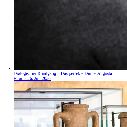
Dialogischer Rundgang – Das perfekte Dinner
Augusta
Raurica
26. Juli 2026