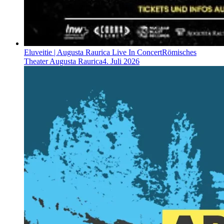
Eluveitie | Augusta Raurica Live In Concert
Römisches
Theater Augusta Raurica
4. Juli 2026