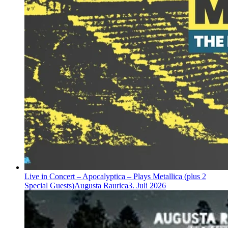
Live in Concert – Apocalyptica – Plays Metallica (plus 2
Special Guests)
Augusta Raurica
3. Juli 2026