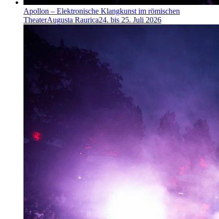
Apollon – Elektronische Klangkunst im römischen
Theater
Augusta Raurica
24. bis 25. Juli 2026