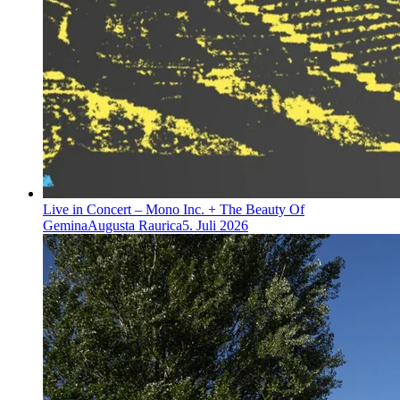
Live in Concert – Mono Inc. + The Beauty Of
Gemina
Augusta Raurica
5. Juli 2026