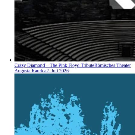
Crazy Diamond – The Pink Floyd Tribute
Römisches Theater
Augusta Raurica
2. Juli 2026