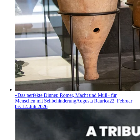
«Das perfekte Dinner. Römer, Macht und Müll» für
Menschen mit Sehbehinderung
Augusta Raurica
22. Februar
bis 12. Juli 2026