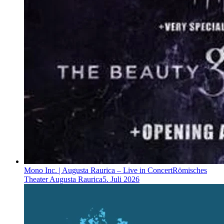
Mono Inc. | Augusta Raurica – Live in Concert
Römisches
Theater Augusta Raurica
5. Juli 2026