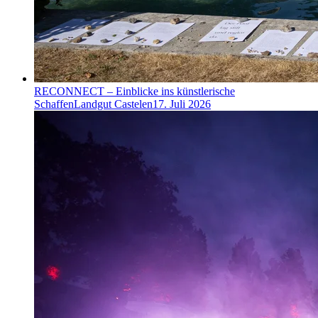
RECONNECT – Einblicke ins künstlerische
Schaffen
Landgut Castelen
17. Juli 2026