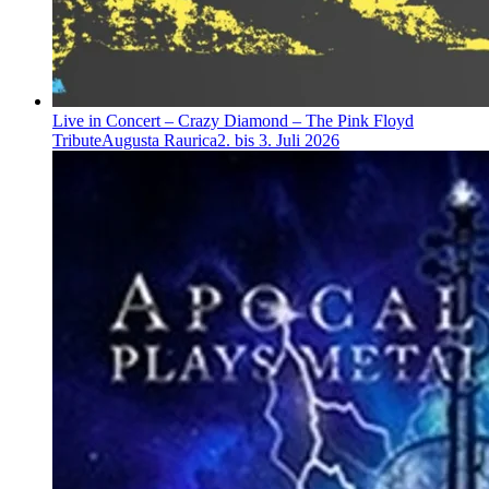
Live in Concert – Crazy Diamond – The Pink Floyd
Tribute
Augusta Raurica
2. bis 3. Juli 2026