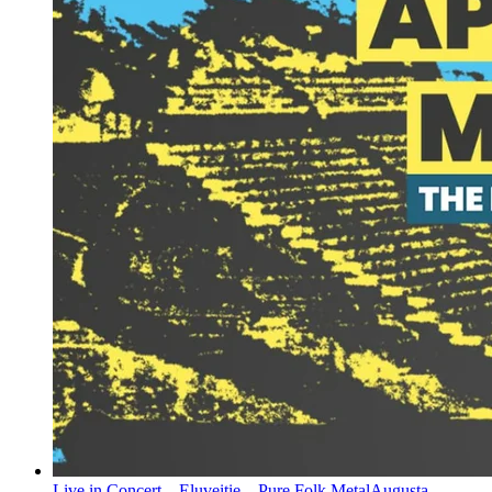
Live in Concert – Eluveitie – Pure Folk Metal
Augusta