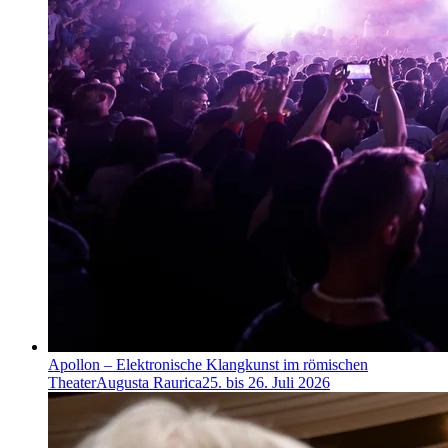
Apollon – Elektronische Klangkunst im römischen
Theater
Augusta Raurica
25. bis 26. Juli 2026