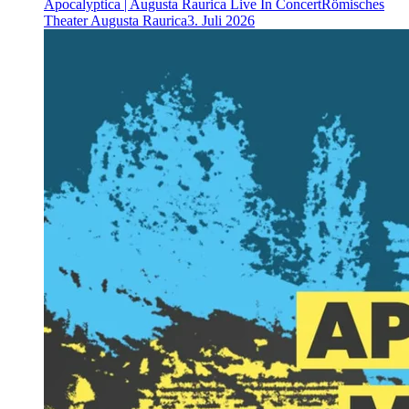
Apocalyptica | Augusta Raurica Live In Concert
Römisches
Theater Augusta Raurica
3. Juli 2026