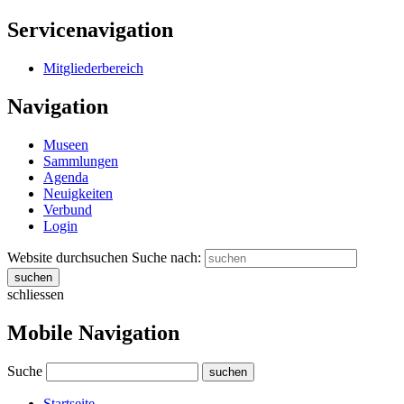
Servicenavigation
Mitgliederbereich
Navigation
Museen
Sammlungen
Agenda
Neuigkeiten
Verbund
Login
Website durchsuchen
Suche nach:
suchen
schliessen
Mobile Navigation
Suche
suchen
Startseite