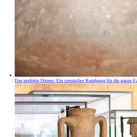
Das perfekte Dinner: Ein szenischer Rundgang für die ganze F