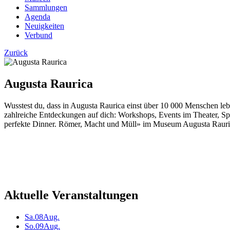
Sammlungen
Agenda
Neuigkeiten
Verbund
Zurück
Augusta Raurica
Wusstest du, dass in Augusta Raurica einst über 10 000 Menschen leb
zahlreiche Entdeckungen auf dich: Workshops, Events im Theater, Sp
perfekte Dinner. Römer, Macht und Müll» im Museum Augusta Raurica
Aktuelle Veranstaltungen
Sa.
08
Aug.
So.
09
Aug.