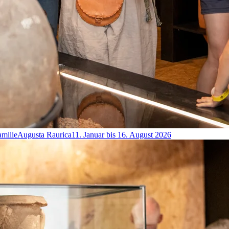
amilie
Augusta Raurica
11. Januar bis 16. August 2026