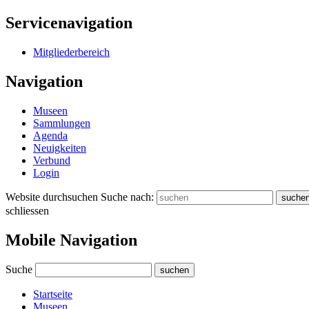
Servicenavigation
Mitgliederbereich
Navigation
Museen
Sammlungen
Agenda
Neuigkeiten
Verbund
Login
Website durchsuchen
Suche nach:
suche
schliessen
Mobile Navigation
Suche
suchen
Startseite
Museen