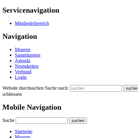
Servicenavigation
Mitgliederbereich
Navigation
Museen
Sammlungen
Agenda
Neuigkeiten
Verbund
Login
Website durchsuchen
Suche nach:
suche
schliessen
Mobile Navigation
Suche
suchen
Startseite
Museen