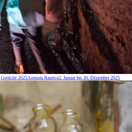
d Gerüche 2025
Augusta Raurica
2. Januar bis 30. Dezember 2025