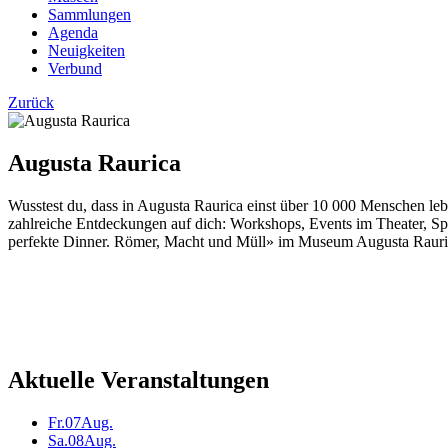
Sammlungen
Agenda
Neuigkeiten
Verbund
Zurück
Augusta Raurica
Wusstest du, dass in Augusta Raurica einst über 10 000 Menschen leb
zahlreiche Entdeckungen auf dich: Workshops, Events im Theater, Sp
perfekte Dinner. Römer, Macht und Müll» im Museum Augusta Raurica
Aktuelle Veranstaltungen
Fr.
07
Aug.
Sa.
08
Aug.