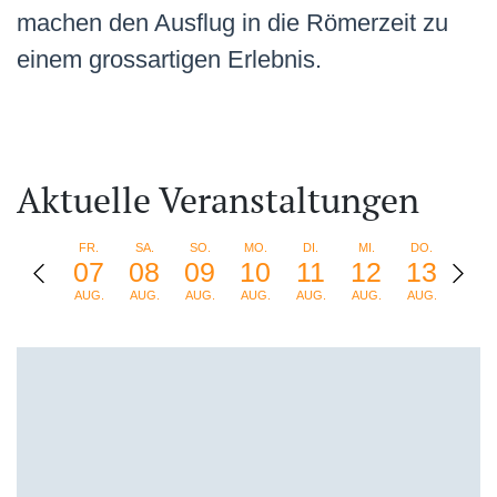
machen den Ausflug in die Römerzeit zu
einem grossartigen Erlebnis.
Aktuelle Veranstaltungen
FR.
SA.
SO.
MO.
DI.
MI.
DO.
FR.
07
08
09
10
11
12
13
14
AUG.
AUG.
AUG.
AUG.
AUG.
AUG.
AUG.
AUG.