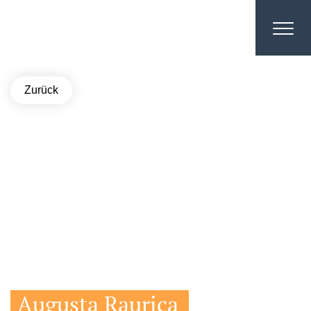
Zurück
Augusta Raurica