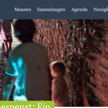
Museen
Sammlungen
Agenda
Neuigk
espenst: Ein