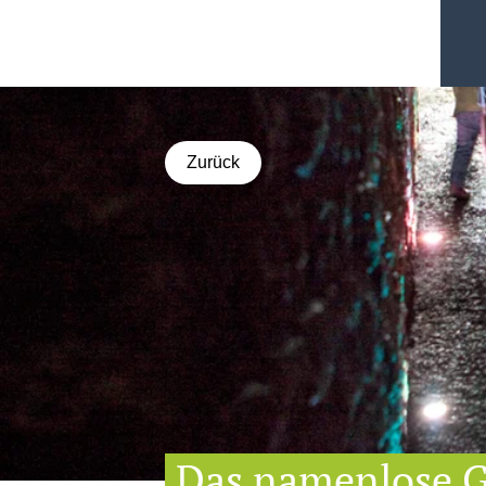
Zurück
Das namenlose G