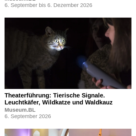
6. September bis 6. Dezember 2026
Theaterführung: Tierische Signale.
Leuchtkäfer, Wildkatze und Waldkauz
Museum.BL
6. September 2026