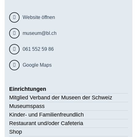
Website öffnen
museum@bl.ch
061 552 59 86
Google Maps
Einrichtungen
Mitglied Verband der Museen der Schweiz
Museumspass
Kinder- und Familienfreundlich
Restaurant und/oder Cafeteria
Shop