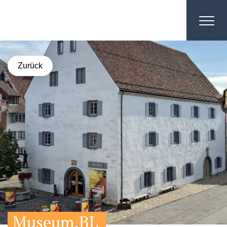
Zurück
Museum.BL