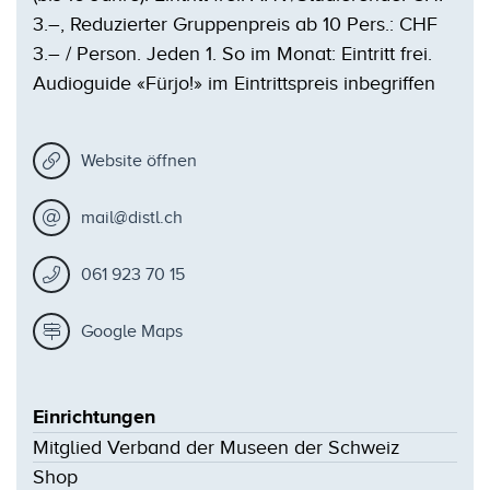
3.–, Reduzierter Gruppenpreis ab 10 Pers.: CHF
3.– / Person. Jeden 1. So im Monat: Eintritt frei.
Audioguide «Fürjo!» im Eintrittspreis inbegriffen
Website öffnen
mail@distl.ch
061 923 70 15
Google Maps
Einrichtungen
Mitglied Verband der Museen der Schweiz
Shop