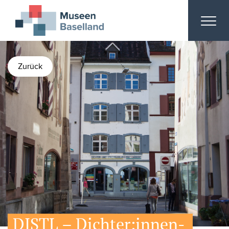
Zurück
DISTL – Dichter:innen-