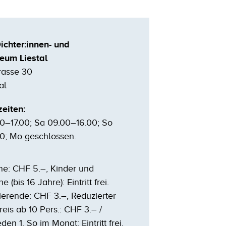
ichter:innen- und
eum Liestal
rasse 30
al
eiten:
00–17.00; Sa 09.00–16.00; So
00; Mo geschlossen.
e: CHF 5.–, Kinder und
 (bis 16 Jahre): Eintritt frei.
erende: CHF 3.–, Reduzierter
eis ab 10 Pers.: CHF 3.– /
den 1. So im Monat: Eintritt frei.