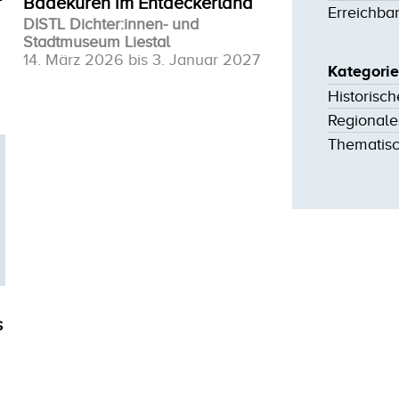
r
Badekuren im Entdeckerland
Erreichba
DISTL Dichter:innen- und
Stadtmuseum Liestal
14. März 2026 bis 3. Januar 2027
Kategori
Historisc
Regionale
Thematis
s