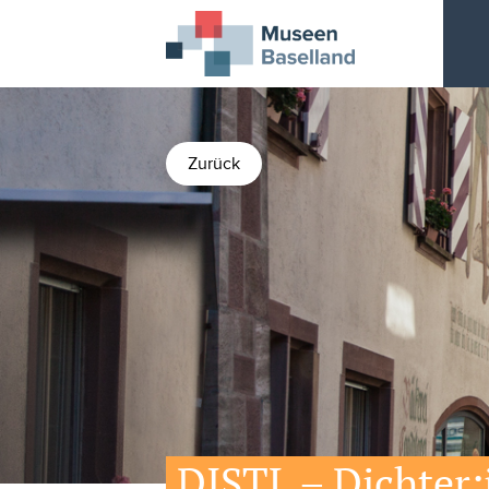
Zurück
DISTL – Dichter