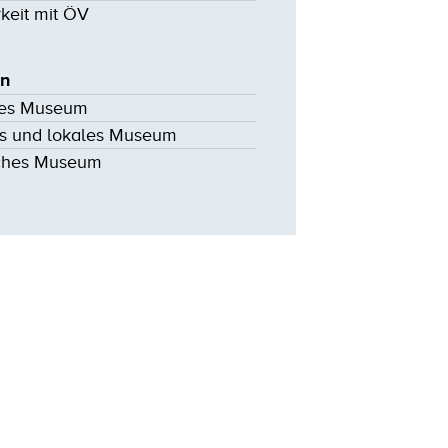
rkeit mit ÖV
en
hes Museum
s und lokales Museum
ches Museum