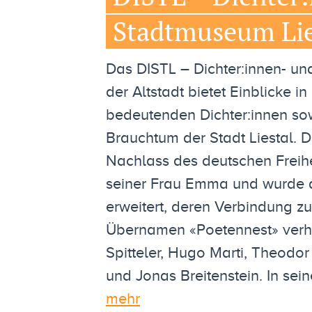
Stadtmuseum Lie
Das DISTL – Dichter:innen- u
der Altstadt bietet Einblicke 
bedeutenden Dichter:innen sow
Brauchtum der Stadt Liestal. 
Nachlass des deutschen Freih
seiner Frau Emma und wurde d
erweitert, deren Verbindung zu
Übernamen «Poetennest» verha
Spitteler, Hugo Marti, Theodor
und Jonas Breitenstein. In se
mehr