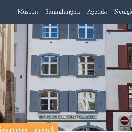
Museen
Sammlungen
Agenda
Neuigk
:innen- und