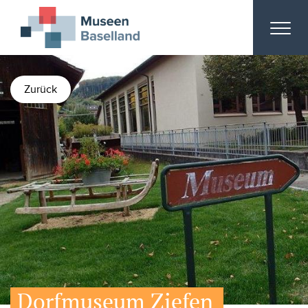
Zurück
Dorfmuseum Ziefen