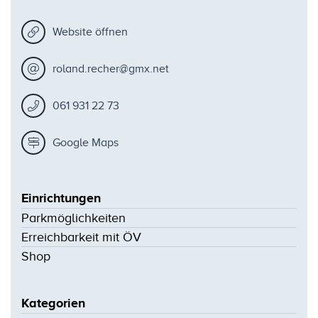
Website öffnen
roland.recher@gmx.net
061 931 22 73
Google Maps
Einrichtungen
Parkmöglichkeiten
Erreichbarkeit mit ÖV
Shop
Kategorien