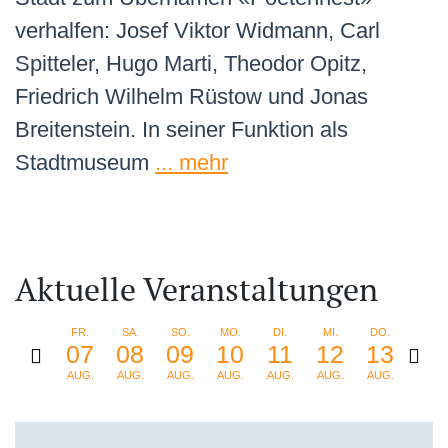
verhalfen: Josef Viktor Widmann, Carl
Spitteler, Hugo Marti, Theodor Opitz,
Friedrich Wilhelm Rüstow und Jonas
Breitenstein. In seiner Funktion als
Stadtmuseum
... mehr
Aktuelle Veranstaltungen
FR.
SA.
SO.
MO.
DI.
MI.
DO.
FR.
07
08
09
10
11
12
13
14
AUG.
AUG.
AUG.
AUG.
AUG.
AUG.
AUG.
AUG.