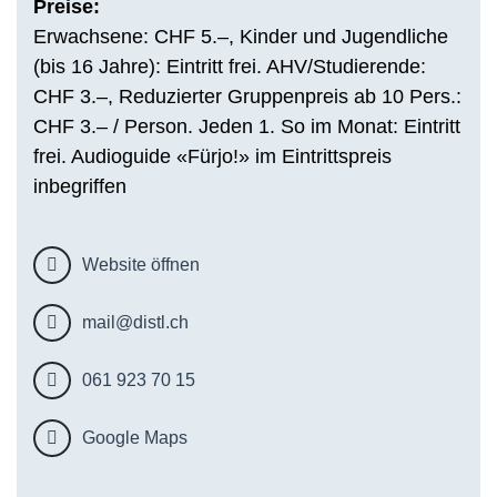
Preise:
Erwachsene: CHF 5.–, Kinder und Jugendliche
(bis 16 Jahre): Eintritt frei. AHV/Studierende:
CHF 3.–, Reduzierter Gruppenpreis ab 10 Pers.:
CHF 3.– / Person. Jeden 1. So im Monat: Eintritt
frei. Audioguide «Fürjo!» im Eintrittspreis
inbegriffen
Website öffnen
mail@distl.ch
061 923 70 15
Google Maps