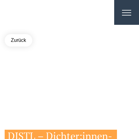
Zurück
DISTL – Dichter:innen-