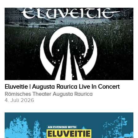
Eluveitie | Augusta Raurica Live In Concert
Römisches Theater Augusta Raurica
4. Juli 2026