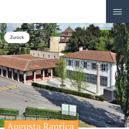
Zurück
Augusta Raurica