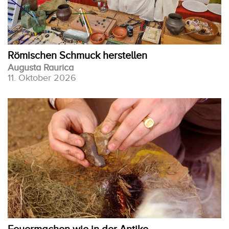
Römischen Schmuck herstellen
Augusta Raurica
11. Oktober 2026
Feuermachen wie in der Antike