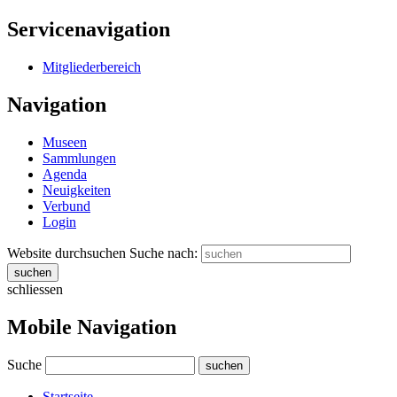
Servicenavigation
Mitgliederbereich
Navigation
Museen
Sammlungen
Agenda
Neuigkeiten
Verbund
Login
Website durchsuchen
Suche nach:
suchen
schliessen
Mobile Navigation
Suche
suchen
Startseite