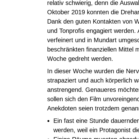
relativ schwierig, denn die Auswa
Oktober 2019 konnten die Drehar
Dank den guten Kontakten von 
und Tonprofis engagiert werden
verfeinert und in Mundart umges
beschränkten finanziellen Mittel 
Woche gedreht werden.
In dieser Woche wurden die Nerven
strapaziert und auch körperlich w
anstrengend. Genaueres möchten 
sollen sich den Film unvoreinge
Anekdoten seien trotzdem genan
Ein fast eine Stunde dauernd
werden, weil ein Protagonist die