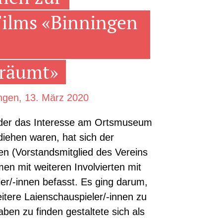
Films «Binningen
träumt»
ngen, 13. März 2020
m, der das Interesse am Ortsmuseum
diehen waren, hat sich der
en (Vorstandsmitglied des Vereins
 mit weiteren Involvierten mit
ler/-innen befasst. Es ging darum,
itere Laienschauspieler/-innen zu
ben zu finden gestaltete sich als