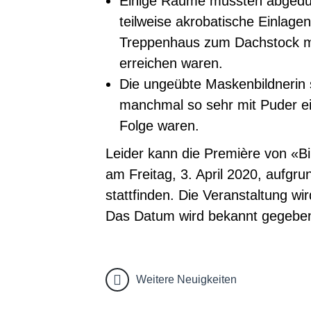
Einige Räume mussten abgedun
teilweise akrobatische Einlagen
Treppenhaus zum Dachstock mit
erreichen waren.
Die ungeübte Maskenbildnerin s
manchmal so sehr mit Puder ein
Folge waren.
Leider kann die Première von «B
am Freitag, 3. April 2020, aufgrun
stattfinden. Die Veranstaltung w
Das Datum wird bekannt gegebe
Weitere Neuigkeiten