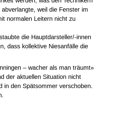
kelt werden, was den Technikern
 abverlangte, weil die Fenster im
 normalen Leitern nicht zu
taubte die Hauptdarsteller/-innen
, dass kollektive Niesanfälle die
inningen – wacher als man träumt»
d der aktuellen Situation nicht
ird in den Spätsommer verschoben.
n.