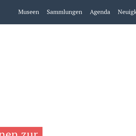
Museen
Sammlungen
Agenda
Neuigk
nen zur