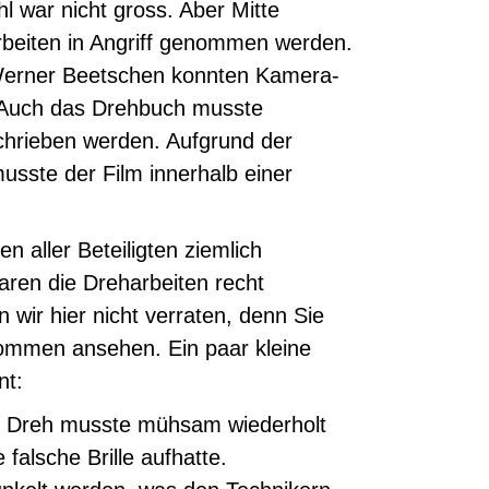
hl war nicht gross. Aber Mitte
beiten in Angriff genommen werden.
Werner Beetschen konnten Kamera-
. Auch das Drehbuch musste
chrieben werden. Aufgrund der
musste der Film innerhalb einer
 aller Beteiligten ziemlich
aren die Dreharbeiten recht
wir hier nicht verraten, denn Sie
nommen ansehen. Ein paar kleine
nt:
er Dreh musste mühsam wiederholt
 falsche Brille aufhatte.