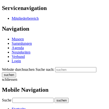
Servicenavigation
Mitgliederbereich
Navigation
Museen
Sammlungen
Agenda
Neuigkeiten
Verbund
Login
Website durchsuchen
Suche nach:
suchen
schliessen
Mobile Navigation
Suche
suchen
Startseite