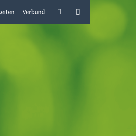
eiten
Verbund
Login