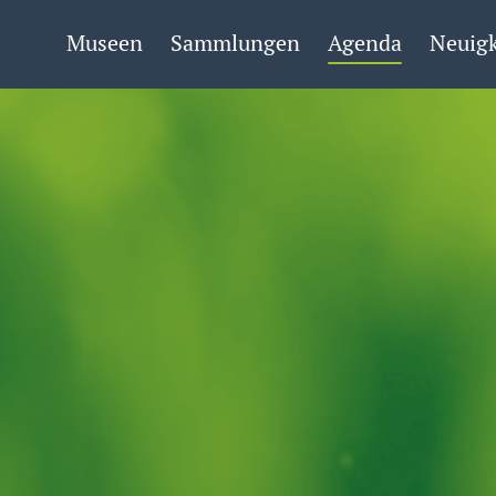
Museen
Sammlungen
Agenda
Neuigk